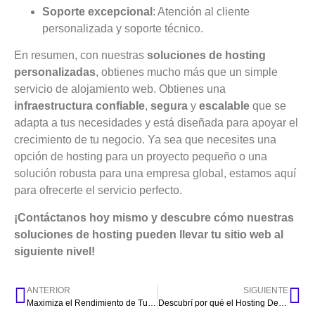
Soporte excepcional
: Atención al cliente
personalizada y soporte técnico.
En resumen, con nuestras
soluciones de hosting
personalizadas
, obtienes mucho más que un simple
servicio de alojamiento web. Obtienes una
infraestructura confiable
,
segura
y
escalable
que se
adapta a tus necesidades y está diseñada para apoyar el
crecimiento de tu negocio. Ya sea que necesites una
opción de hosting para un proyecto pequeño o una
solución robusta para una empresa global, estamos aquí
para ofrecerte el servicio perfecto.
¡Contáctanos hoy mismo y descubre cómo nuestras
soluciones de hosting pueden llevar tu sitio web al
siguiente nivel!
ANTERIOR
SIGUIENTE
Maximiza el Rendimiento de Tu Sitio Web con Nuestros Servicios de Hosting de Alta Velocidad
Descubrí por qué el Hosting Dedicado es clave para el éxito de tu tienda E-Commerce