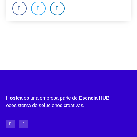
Hostea
es una empresa parte de
Esencia HUB
ecosistema de soluciones creativas.