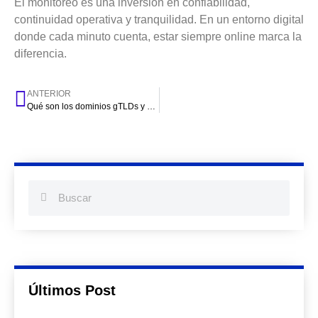
El monitoreo es una inversión en confiabilidad,
continuidad operativa y tranquilidad. En un entorno digital
donde cada minuto cuenta, estar siempre online marca la
diferencia.
ANTERIOR
Qué son los dominios gTLDs y ccTLDs: diferencias, ventajas y cuál elegir para tu sitio web
Últimos Post