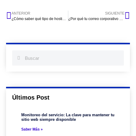
ANTERIOR
SIGUIENTE
¿Cómo saber qué tipo de hosting necesita tu proyecto web?
¿Por qué tu correo corporativo es más profesional que Gmail?
Últimos Post
Monitoreo del servicio: La clave para mantener tu
sitio web siempre disponible
Saber Más »