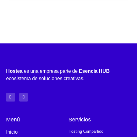
Hostea
es una empresa parte de
Esencia HUB
ecosistema de soluciones creativas.
Menú
Servicios
Hosting Compartido
Inicio